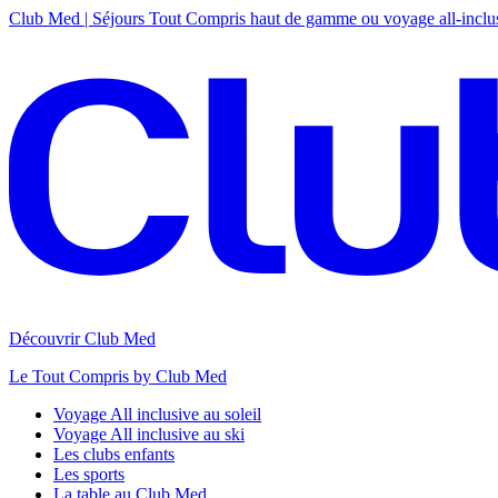
Club Med | Séjours Tout Compris haut de gamme ou voyage all-inclu
Découvrir Club Med
Le Tout Compris by Club Med
Voyage All inclusive au soleil
Voyage All inclusive au ski
Les clubs enfants
Les sports
La table au Club Med