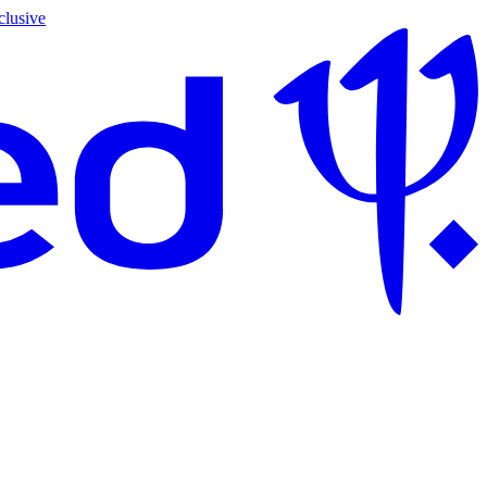
clusive