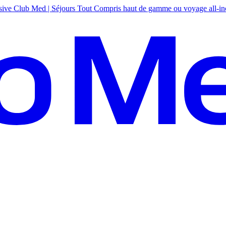
sive
Club Med | Séjours Tout Compris haut de gamme ou voyage all-in