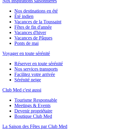
Nos inspirations saisonnières
Nos destinations en été
Été indien
Vacances de la Toussaint
Fêtes de fin d'année
Vacances d'hiver
Vacances de Pâques
Ponts de mai
Voyager en toute sérénité
Réserver en toute sérénité
Nos services transports
Facilitez votre arrivée
Sérénité neige
Club Med c'est aussi
Tourisme Responsable
Meetings & Events
Devenir propriétaire
Boutique Club Med
La Saison des Fêtes par Club Med