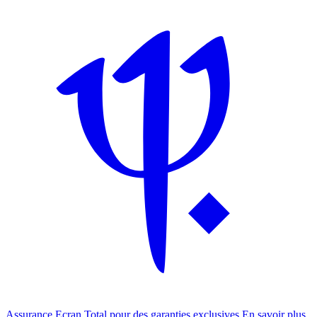
Assurance Ecran Total pour des garanties exclusives
En savoir plus