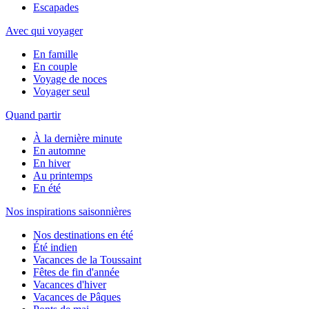
Escapades
Avec qui voyager
En famille
En couple
Voyage de noces
Voyager seul
Quand partir
À la dernière minute
En automne
En hiver
Au printemps
En été
Nos inspirations saisonnières
Nos destinations en été
Été indien
Vacances de la Toussaint
Fêtes de fin d'année
Vacances d'hiver
Vacances de Pâques