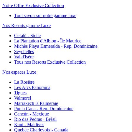
Notre Offre Exclusive Collection
Tout savoir sur notre gamme luxe
Nos Resorts gamme Luxe
Cefalù - Sicile
La Plantation d'Albion - Île Maurice
Michès Playa Esmeralda - Rep. Dominicaine
Seychelles
Val d'Isère
Tous nos Resorts Exclusive Collection
Nos espaces Luxe
La Rosière
Les Arcs Panorama
Tignes
Valmorel
Marrakech la Palmeraie
Punta Cana - Rep. Dominicaine
Cancún - Mexique
Rio das Pedras - Brésil
Kani - Maldives
Quebec Charlevoix - Canada