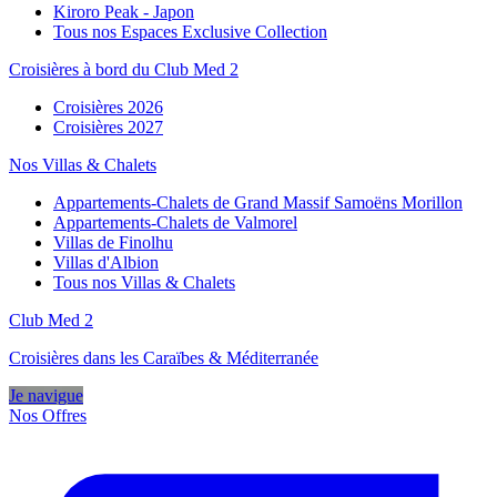
Kiroro Peak - Japon
Tous nos Espaces Exclusive Collection
Croisières à bord du Club Med 2
Croisières 2026
Croisières 2027
Nos Villas & Chalets
Appartements-Chalets de Grand Massif Samoëns Morillon
Appartements-Chalets de Valmorel
Villas de Finolhu
Villas d'Albion
Tous nos Villas & Chalets
Club Med 2
Croisières dans les Caraïbes & Méditerranée
Je navigue
Nos Offres