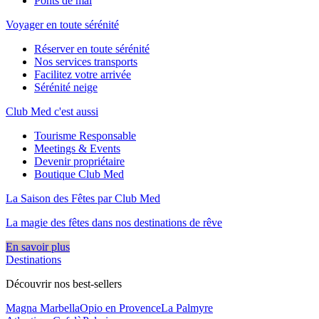
Ponts de mai
Voyager en toute sérénité
Réserver en toute sérénité
Nos services transports
Facilitez votre arrivée
Sérénité neige
Club Med c'est aussi
Tourisme Responsable
Meetings & Events
Devenir propriétaire
Boutique Club Med
La Saison des Fêtes par Club Med
La magie des fêtes dans nos destinations de rêve​
En savoir plus
Destinations
Découvrir nos best-sellers
Magna Marbella
Opio en Provence
La Palmyre