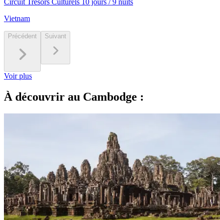
Circuit Trésors Culturels 10 jours / 9 nuits
Vietnam
Précédent
Suivant
Voir plus
À découvrir au Cambodge :