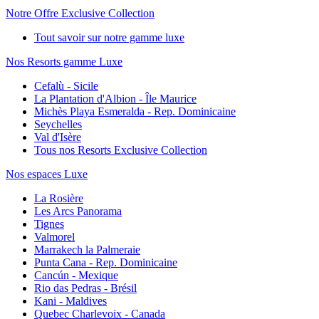
Notre Offre Exclusive Collection
Tout savoir sur notre gamme luxe
Nos Resorts gamme Luxe
Cefalù - Sicile
La Plantation d'Albion - Île Maurice
Michès Playa Esmeralda - Rep. Dominicaine
Seychelles
Val d'Isère
Tous nos Resorts Exclusive Collection
Nos espaces Luxe
La Rosière
Les Arcs Panorama
Tignes
Valmorel
Marrakech la Palmeraie
Punta Cana - Rep. Dominicaine
Cancún - Mexique
Rio das Pedras - Brésil
Kani - Maldives
Quebec Charlevoix - Canada