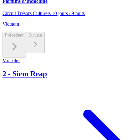
Parfums d’Indochine
Circuit Trésors Culturels 10 jours / 9 nuits
Vietnam
Précédent
Suivant
Voir plus
2
-
Siem Reap