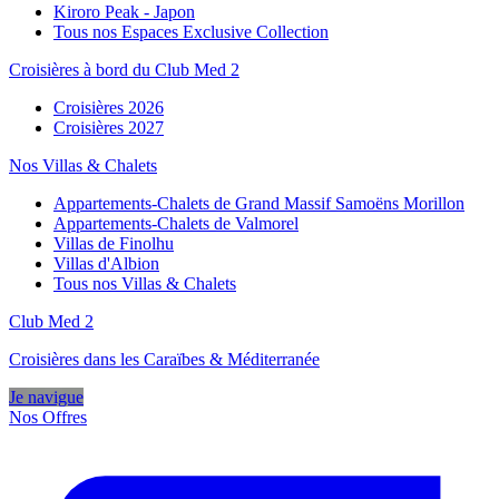
Kiroro Peak - Japon
Tous nos Espaces Exclusive Collection
Croisières à bord du Club Med 2
Croisières 2026
Croisières 2027
Nos Villas & Chalets
Appartements-Chalets de Grand Massif Samoëns Morillon
Appartements-Chalets de Valmorel
Villas de Finolhu
Villas d'Albion
Tous nos Villas & Chalets
Club Med 2
Croisières dans les Caraïbes & Méditerranée
Je navigue
Nos Offres