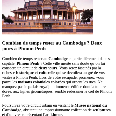
Combien de temps rester au Cambodge ? Deux
jours à Phnom Penh
Combien de temps rester au
Cambodge
et particulièrement dans sa
capitale,
Phnom Penh
? Cette ville mérite sans doute qu’on lui
consacre un circuit de
deux jours
. Vous serez fascinés par la
richesse
historique et culturelle
qui se dévoilera au gré de vos
visites à Phnom Penh. Lors de votre escapade, promenez-vous
parmi les
maisons coloniales colorées
qui ornent les rues. Ne
manquez pas le
palais royal
, un immense édifice dont la toiture
dorée, aux lignes géométriques, semble redessiner le ciel de Phnom
Penh.
Poursuivez votre circuit urbain en visitant le
Musée national du
Cambodge
, abritant une impressionnante collection de
sculptures
et d’œuvres représentant l’art
khmer
.