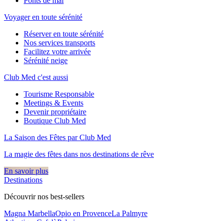
Ponts de mai
Voyager en toute sérénité
Réserver en toute sérénité
Nos services transports
Facilitez votre arrivée
Sérénité neige
Club Med c'est aussi
Tourisme Responsable
Meetings & Events
Devenir propriétaire
Boutique Club Med
La Saison des Fêtes par Club Med
La magie des fêtes dans nos destinations de rêve​
En savoir plus
Destinations
Découvrir nos best-sellers
Magna Marbella
Opio en Provence
La Palmyre