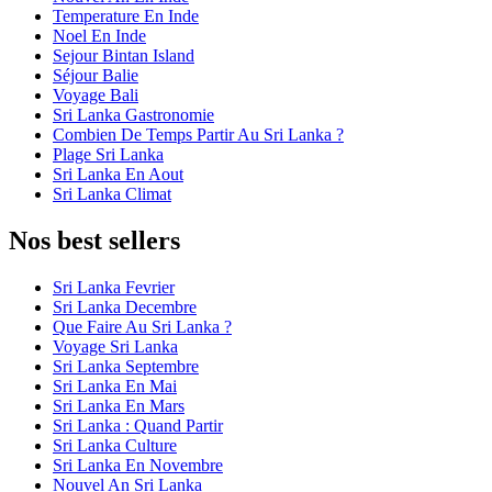
Temperature En Inde
Noel En Inde
Sejour Bintan Island
Séjour Balie
Voyage Bali
Sri Lanka Gastronomie
Combien De Temps Partir Au Sri Lanka ?
Plage Sri Lanka
Sri Lanka En Aout
Sri Lanka Climat
Nos best sellers
Sri Lanka Fevrier
Sri Lanka Decembre
Que Faire Au Sri Lanka ?
Voyage Sri Lanka
Sri Lanka Septembre
Sri Lanka En Mai
Sri Lanka En Mars
Sri Lanka : Quand Partir
Sri Lanka Culture
Sri Lanka En Novembre
Nouvel An Sri Lanka