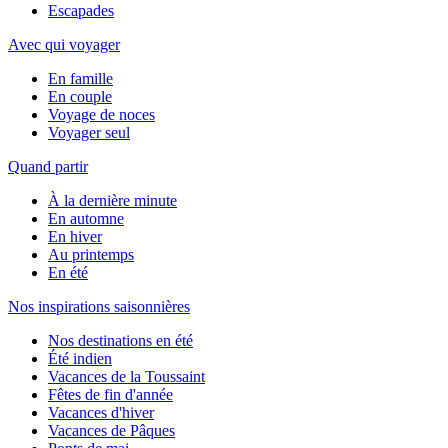
Escapades
Avec qui voyager
En famille
En couple
Voyage de noces
Voyager seul
Quand partir
À la dernière minute
En automne
En hiver
Au printemps
En été
Nos inspirations saisonnières
Nos destinations en été
Été indien
Vacances de la Toussaint
Fêtes de fin d'année
Vacances d'hiver
Vacances de Pâques