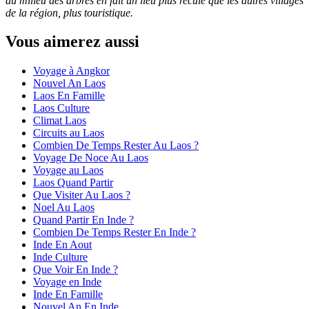
au milieu des arbres en fait un lieu plus reculé que les autres villages
de la région, plus touristique.
Vous aimerez aussi
Voyage à Angkor
Nouvel An Laos
Laos En Famille
Laos Culture
Climat Laos
Circuits au Laos
Combien De Temps Rester Au Laos ?
Voyage De Noce Au Laos
Voyage au Laos
Laos Quand Partir
Que Visiter Au Laos ?
Noel Au Laos
Quand Partir En Inde ?
Combien De Temps Rester En Inde ?
Inde En Aout
Inde Culture
Que Voir En Inde ?
Voyage en Inde
Inde En Famille
Nouvel An En Inde