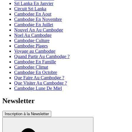
Sri Lanka En Janvier
Circuit Sri Lanka
Cambodge En Aout
Cambodge En Novembre
Cambodge En Juillet
Nouvel An Au Cambodge
Noel Au Cambodge
Cambodge Culture
Cambodge Plages
Voyage au Cambodge
Quand Partir Au Cambodge ?
Cambodge En Famille
Cambodge Climat
Cambodge En Octobre
Que Faire Au Cambodge ?
Que Visiter Au Cambodge ?
Cambodge Lune De Miel
Newsletter
Inscription à la Newsletter