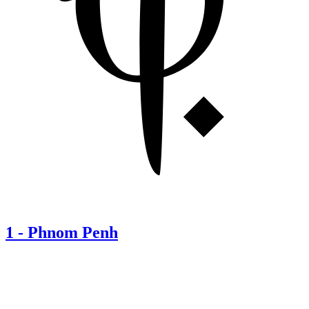
1
-
Phnom Penh