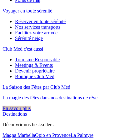
Ponts de mai
Voyager en toute sérénité
Réserver en toute sérénité
Nos services transports
Facilitez votre arrivée
Sérénité neige
Club Med c'est aussi
Tourisme Responsable
Meetings & Events
Devenir propriétaire
Boutique Club Med
La Saison des Fêtes par Club Med
La magie des fêtes dans nos destinations de rêve​
En savoir plus
Destinations
Découvrir nos best-sellers
Magna Marbella
Opio en Provence
La Palmyre