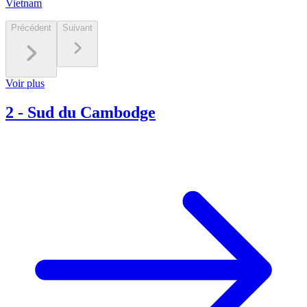
Vietnam
Précédent
Suivant
Voir plus
2
-
Sud du Cambodge