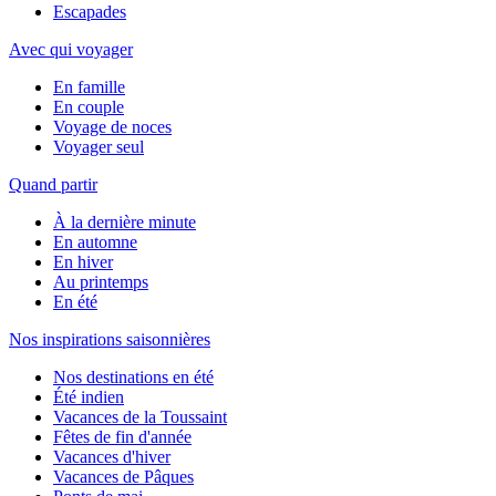
Escapades
Avec qui voyager
En famille
En couple
Voyage de noces
Voyager seul
Quand partir
À la dernière minute
En automne
En hiver
Au printemps
En été
Nos inspirations saisonnières
Nos destinations en été
Été indien
Vacances de la Toussaint
Fêtes de fin d'année
Vacances d'hiver
Vacances de Pâques