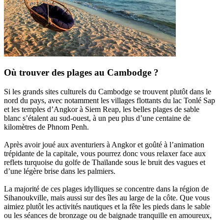
Où trouver des plages au Cambodge ?
Si les grands sites culturels du Cambodge se trouvent plutôt dans le
nord du pays, avec notamment les villages flottants du lac Tonlé Sap
et les temples d’Angkor à Siem Reap, les belles plages de sable
blanc s’étalent au sud-ouest, à un peu plus d’une centaine de
kilomètres de Phnom Penh.
Après avoir joué aux aventuriers à Angkor et goûté à l’animation
trépidante de la capitale, vous pourrez donc vous relaxer face aux
reflets turquoise du golfe de Thaïlande sous le bruit des vagues et
d’une légère brise dans les palmiers.
La majorité de ces plages idylliques se concentre dans la région de
Sihanoukville, mais aussi sur des îles au large de la côte. Que vous
aimiez plutôt les activités nautiques et la fête les pieds dans le sable
ou les séances de bronzage ou de baignade tranquille en amoureux,