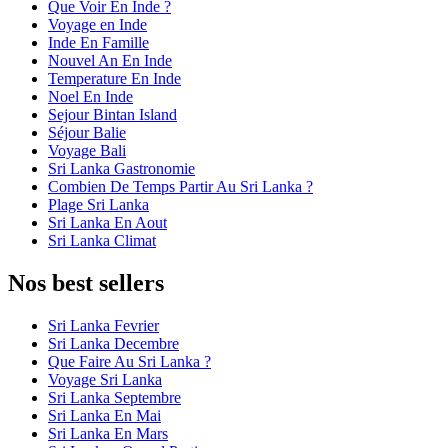
Que Voir En Inde ?
Voyage en Inde
Inde En Famille
Nouvel An En Inde
Temperature En Inde
Noel En Inde
Sejour Bintan Island
Séjour Balie
Voyage Bali
Sri Lanka Gastronomie
Combien De Temps Partir Au Sri Lanka ?
Plage Sri Lanka
Sri Lanka En Aout
Sri Lanka Climat
Nos best sellers
Sri Lanka Fevrier
Sri Lanka Decembre
Que Faire Au Sri Lanka ?
Voyage Sri Lanka
Sri Lanka Septembre
Sri Lanka En Mai
Sri Lanka En Mars