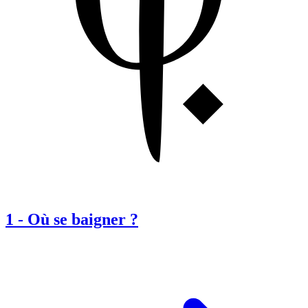
1
-
Où se baigner ?