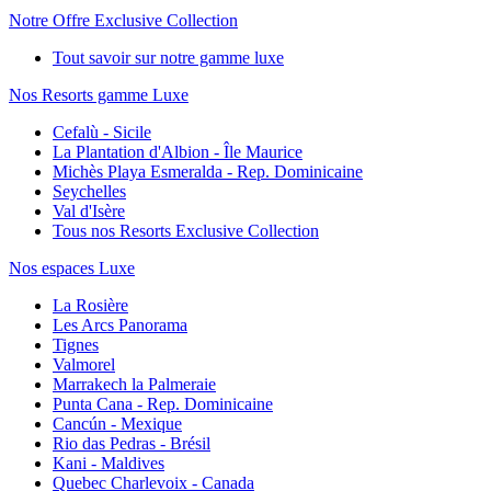
Notre Offre Exclusive Collection
Tout savoir sur notre gamme luxe
Nos Resorts gamme Luxe
Cefalù - Sicile
La Plantation d'Albion - Île Maurice
Michès Playa Esmeralda - Rep. Dominicaine
Seychelles
Val d'Isère
Tous nos Resorts Exclusive Collection
Nos espaces Luxe
La Rosière
Les Arcs Panorama
Tignes
Valmorel
Marrakech la Palmeraie
Punta Cana - Rep. Dominicaine
Cancún - Mexique
Rio das Pedras - Brésil
Kani - Maldives
Quebec Charlevoix - Canada