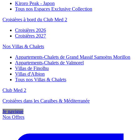
Kiroro Peak - Japon
Tous nos Espaces Exclusive Collection
Croisières à bord du Club Med 2
Croisières 2026
Croisières 2027
Nos Villas & Chalets
Appartements-Chalets de Grand Massif Samoëns Morillon
Appartements-Chalets de Valmorel
Villas de Finolhu
Villas d'Albion
Tous nos Villas & Chalets
Club Med 2
Croisières dans les Caraïbes & Méditerranée
Je navigue
Nos Offres